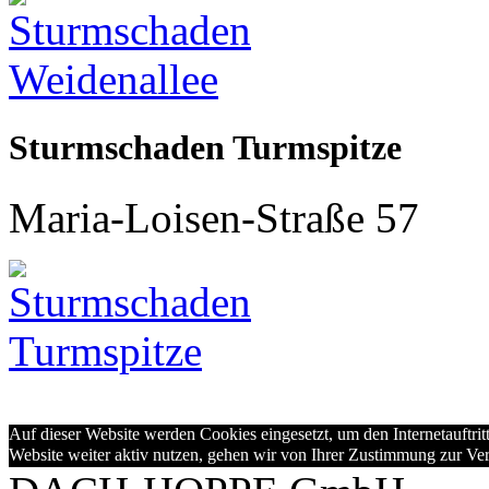
Sturmschaden Turmspitze
Maria-Loisen-Straße 57
Auf dieser Website werden Cookies eingesetzt, um den Internetauftritt
Website weiter aktiv nutzen, gehen wir von Ihrer Zustimmung zur V