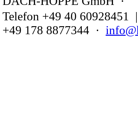
DACH-HOPPE GmbH ·
Telefon +49 40 60928451 
+49 178 8877344 ·
info@