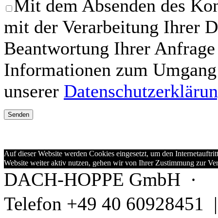
Mit dem Absenden des Kont
mit der Verarbeitung Ihrer 
Beantwortung Ihrer Anfrage 
Informationen zum Umgang m
unserer
Datenschutzerkläru
Auf dieser Website werden Cookies eingesetzt, um den Internetauftritt
Website weiter aktiv nutzen, gehen wir von Ihrer Zustimmung zur V
DACH-HOPPE GmbH ·
Telefon +49 40 60928451 